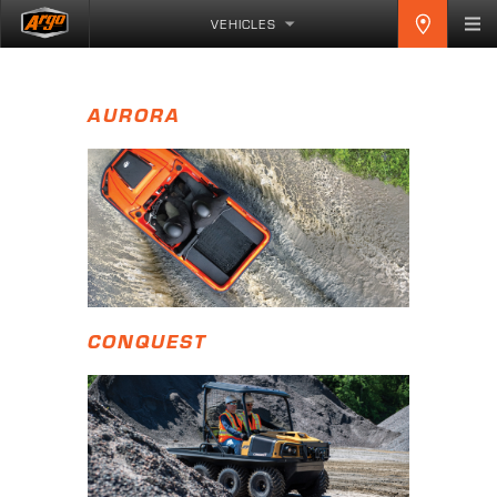
VEHICLES
AURORA
CONQUEST