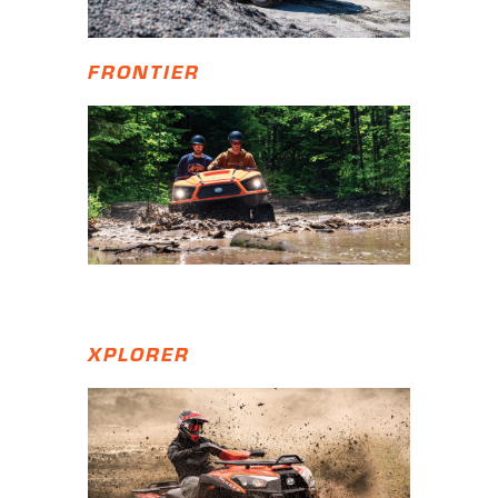
FRONTIER
XPLORER