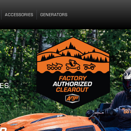
ACCESSORIES
GENERATORS
ICI
VOTRE
E OÙ