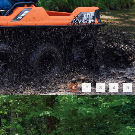
1
2
3
4
5