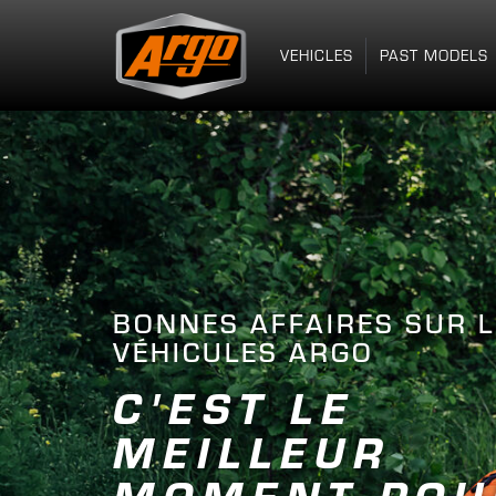
VEHICLES
PAST MODELS
LA GAMME MY26 EST 
TROUVEZ 
N'IMPORT