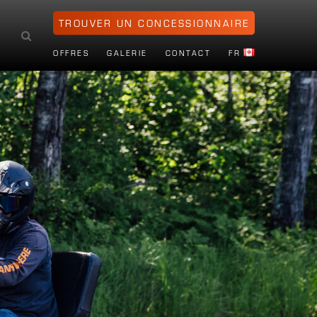
TROUVER UN CONCESSIONNAIRE
OFFRES
GALERIE
CONTACT
FR