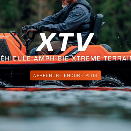
XTV
VÉHICULE AMPHIBIE XTREME TERRAI
APPRENDRE ENCORE PLUS