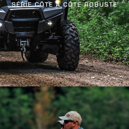
SÉRIE CÔTE À CÔTE ROBUSTE