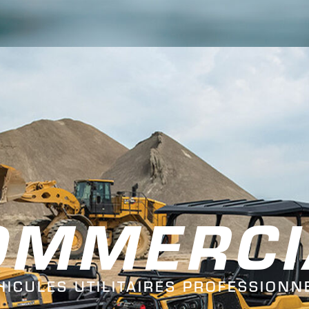
OMMERCI
HICULES UTILITAIRES PROFESSIONN