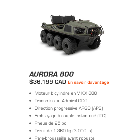
AURORA 800
$36,199 CAD
En savoir davantage
Moteur bicylindre en V KX 800
Transmission Admiral ODG
Direction progressive ARGO (APS)
Embrayage à couple instantané (ITC)
Pneus de 25 po
Treuil de 1 360 kg (3 000 lb)
Pare-broussaille avant robuste