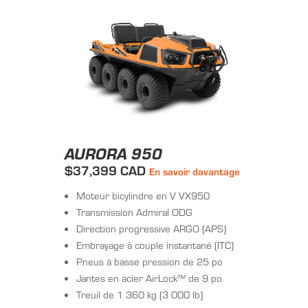
AURORA 950
$37,399 CAD
En savoir davantage
Moteur bicylindre en V VX950
Transmission Admiral ODG
Direction progressive ARGO (APS)
Embrayage à couple instantané (ITC)
Pneus à basse pression de 25 po
Jantes en acier AirLock™ de 9 po
Treuil de 1 360 kg (3 000 lb)