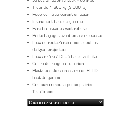
Jantes en acier AirLock™ de 9 po
Treuil de 1 360 kg (3 000 lb)
Réservoir à carburant en acier
Instrument haut de gamme
Pare-broussaille avant robuste
Porte-bagages avant en acier robuste
Feux de route/croisement doubles
de type projecteur
Feux arrière à DEL à haute visibilité
Coffre de rangement arrière
Plastiques de carrosserie en PEHD
haut de gamme
Couleur: camouflage des prairies
TrueTimber