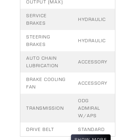
OUTPUT (MAX)
SERVICE
HYDRAULIC
BRAKES
STEERING
HYDRAULIC
BRAKES
AUTO CHAIN
ACCESSORY
LUBRICATION
BRAKE COOLING
ACCESSORY
FAN
ODG
TRANSMISSION
ADMIRAL
W/APS
DRIVE BELT
STANDARD
SHOW
MORE