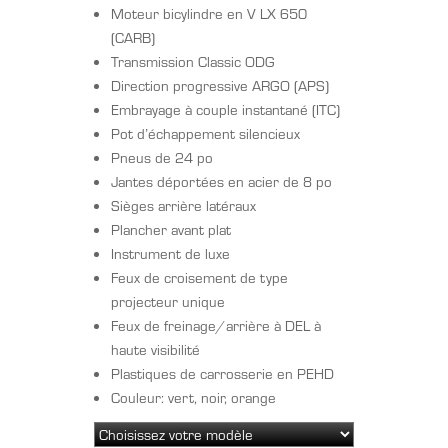
Moteur bicylindre en V LX 650
(CARB)
Transmission Classic ODG
Direction progressive ARGO (APS)
Embrayage à couple instantané (ITC)
Pot d’échappement silencieux
Pneus de 24 po
Jantes déportées en acier de 8 po
Sièges arrière latéraux
Plancher avant plat
Instrument de luxe
Feux de croisement de type
projecteur unique
Feux de freinage/arrière à DEL à
haute visibilité
Plastiques de carrosserie en PEHD
Couleur: vert, noir, orange