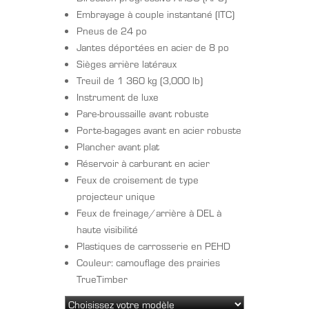
Embrayage à couple instantané (ITC)
Pneus de 24 po
Jantes déportées en acier de 8 po
Sièges arrière latéraux
Treuil de 1 360 kg (3,000 lb)
Instrument de luxe
Pare-broussaille avant robuste
Porte-bagages avant en acier robuste
Plancher avant plat
Réservoir à carburant en acier
Feux de croisement de type
projecteur unique
Feux de freinage/arrière à DEL à
haute visibilité
Plastiques de carrosserie en PEHD
Couleur: camouflage des prairies
TrueTimber