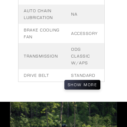
AUTO CHAIN
NA
LUBRICATION
BRAKE COOLING
ACCESSORY
FAN
ODG
TRANSMISSION
CLASSIC
W/APS
DRIVE BELT
STANDARD
SHOW
MORE