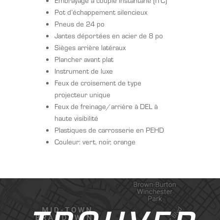
Embrayage à couple instantané (ITC)
Pot d’échappement silencieux
Pneus de 24 po
Jantes déportées en acier de 8 po
Sièges arrière latéraux
Plancher avant plat
Instrument de luxe
Feux de croisement de type
projecteur unique
Feux de freinage/arrière à DEL à
haute visibilité
Plastiques de carrosserie en PEHD
Couleur: vert, noir, orange