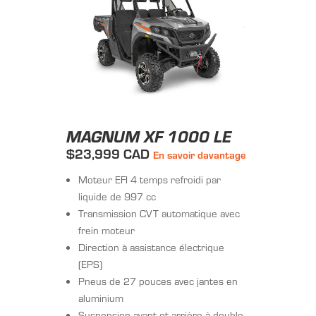
MAGNUM XF 1000 LE
$23,999 CAD
En savoir davantage
Moteur EFI 4 temps refroidi par
liquide de 997 cc
Transmission CVT automatique avec
frein moteur
Direction à assistance électrique
(EPS)
Pneus de 27 pouces avec jantes en
aluminium
Suspension avant et arrière à double