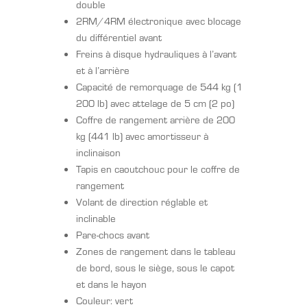
double
2RM/4RM électronique avec blocage
du différentiel avant
Freins à disque hydrauliques à l’avant
et à l’arrière
Capacité de remorquage de 544 kg (1
200 lb) avec attelage de 5 cm (2 po)
Coffre de rangement arrière de 200
kg (441 lb) avec amortisseur à
inclinaison
Tapis en caoutchouc pour le coffre de
rangement
Volant de direction réglable et
inclinable
Pare-chocs avant
Zones de rangement dans le tableau
de bord, sous le siège, sous le capot
et dans le hayon
Couleur: vert