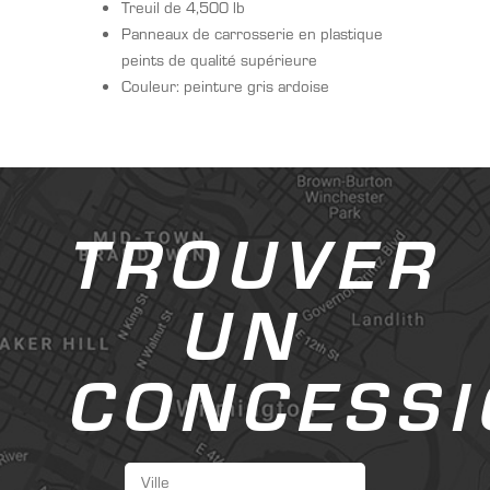
Treuil de 4,500 lb
Panneaux de carrosserie en plastique
peints de qualité supérieure
Couleur: peinture gris ardoise
TROUVER
UN
CONCESSI