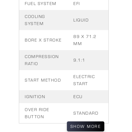
FUEL SYSTEM
EFI
COOLING
LIQUID
SYSTEM
89 X 71.2
BORE X STROKE
MM
COMPRESSION
9.1:1
RATIO
ELECTRIC
START METHOD
START
IGNITION
ECU
OVER RIDE
STANDARD
BUTTON
SHOW
MORE