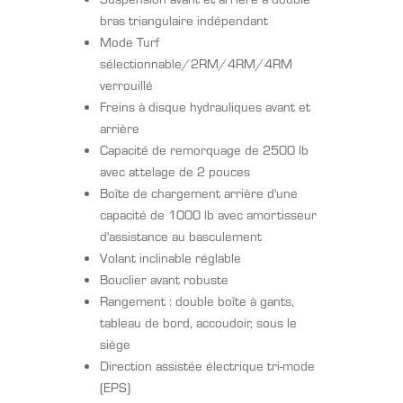
bras triangulaire indépendant
Mode Turf
sélectionnable/2RM/4RM/4RM
verrouillé
Freins à disque hydrauliques avant et
arrière
Capacité de remorquage de 2500 lb
avec attelage de 2 pouces
Boîte de chargement arrière d'une
capacité de 1000 lb avec amortisseur
d'assistance au basculement
Volant inclinable réglable
Bouclier avant robuste
Rangement : double boîte à gants,
tableau de bord, accoudoir, sous le
siège
Direction assistée électrique tri-mode
(EPS)