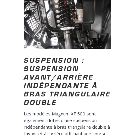
SUSPENSION :
SUSPENSION
AVANT/ARRIÈRE
INDÉPENDANTE À
BRAS TRIANGULAIRE
DOUBLE
Les modèles Magnum XF 500 sont
également dotés d’une suspension
indépendante à bras triangulaire double à
l’avant et à l’arrière affichant une course