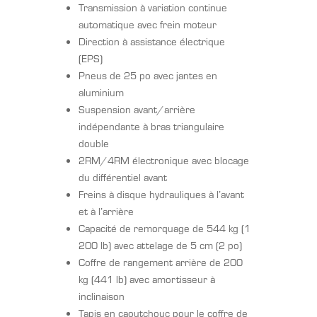
Transmission à variation continue
automatique avec frein moteur
Direction à assistance électrique
(EPS)
Pneus de 25 po avec jantes en
aluminium
Suspension avant/arrière
indépendante à bras triangulaire
double
2RM/4RM électronique avec blocage
du différentiel avant
Freins à disque hydrauliques à l’avant
et à l’arrière
Capacité de remorquage de 544 kg (1
200 lb) avec attelage de 5 cm (2 po)
Coffre de rangement arrière de 200
kg (441 lb) avec amortisseur à
inclinaison
Tapis en caoutchouc pour le coffre de